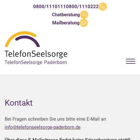
0800/1110111
0800/1110222
Chatberatung
Mailberatung
Kontakt
Bei Fragen schreiben Sie uns bitte eine E-Mail an
info@telefonseelsorge-paderborn.de
Über diese E-Mailadresse findet keine Krisenberatung statt!!