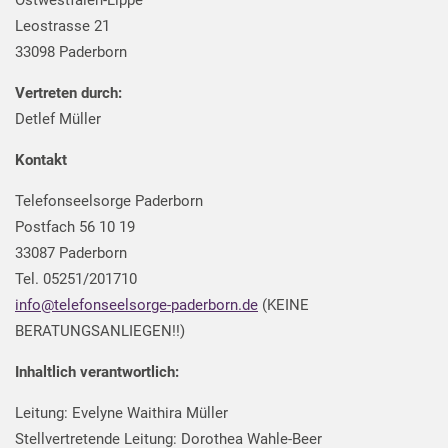
Leostrasse 21
33098 Paderborn
Vertreten durch:
Detlef Müller
Kontakt
Telefonseelsorge Paderborn
Postfach 56 10 19
33087 Paderborn
Tel. 05251/201710
info
@telefonseelsorge-paderborn.de
(KEINE
BERATUNGSANLIEGEN!!)
Inhaltlich verantwortlich:
Leitung: Evelyne Waithira Müller
Stellvertretende Leitung: Dorothea Wahle-Beer