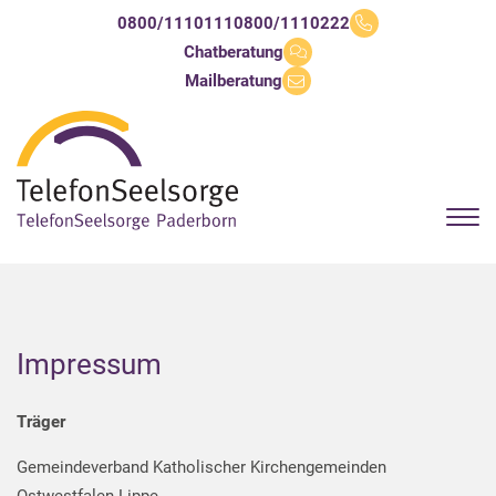
0800/1110111
0800/1110222
Chatberatung
Mailberatung
Impressum
Träger
Gemeindeverband Katholischer Kirchengemeinden
Ostwestfalen-Lippe